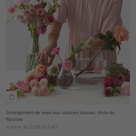
Arrangement de vase aux couleurs douces, choix du
fleuriste
Prix de vente
A partir de $150.00 CAD