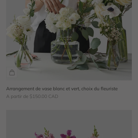
Arrangement de vase blanc et vert, choix du fleuriste
Prix de vente
A partir de $150.00 CAD