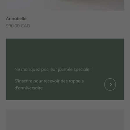
Annabelle
Prix de vente
$90.00 CAD
Ne manquez pas leur journée spéciale !
S'inscrire pour recevoir des rappels
Précédent
d'anniversaire