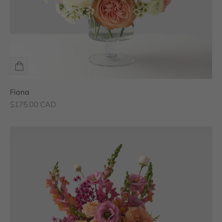
Fiona
Prix de vente
$175.00 CAD