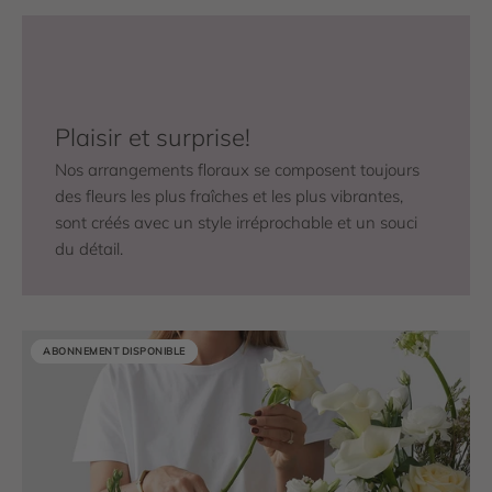
Plaisir et surprise!
Nos arrangements floraux se composent toujours
des fleurs les plus fraîches et les plus vibrantes,
sont créés avec un style irréprochable et un souci
du détail.
ABONNEMENT DISPONIBLE
ABONNEMENT DISPONIBLE