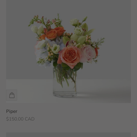
Piper
Prix de vente
$150.00 CAD