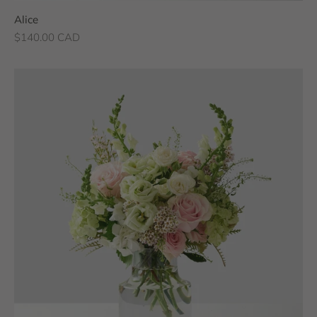
Alice
Prix de vente
$140.00 CAD