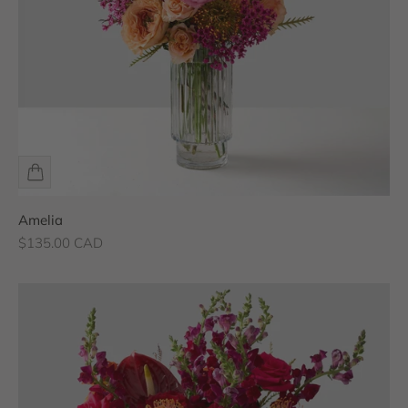
Amelia
Prix de vente
$135.00 CAD