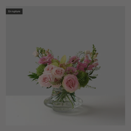
En rupture