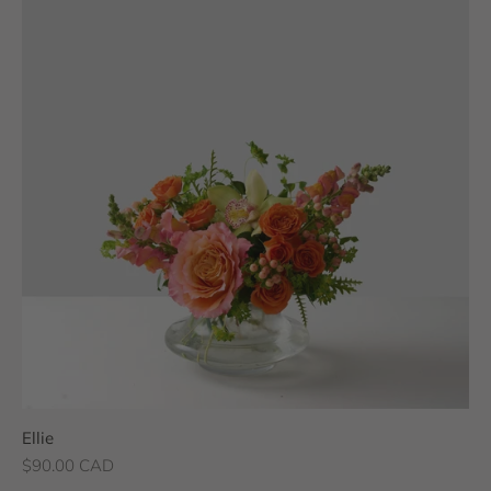
Ellie
Prix de vente
$90.00 CAD