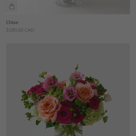
Chloe
Prix de vente
$180.00 CAD