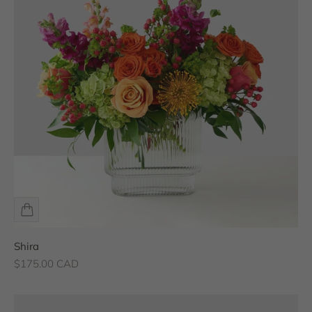
Shira
Prix de vente
$175.00 CAD