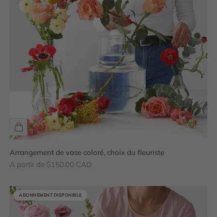
Arrangement de vase coloré, choix du fleuriste
Prix de vente
A partir de $150.00 CAD
ABONNEMENT DISPONIBLE
ABONNEMENT DISPONIBLE