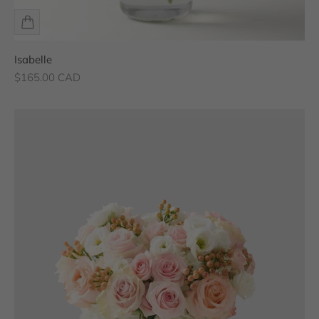
Isabelle
Prix de vente
$165.00 CAD