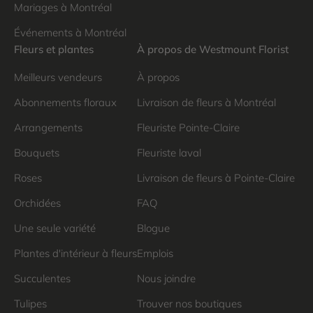
Mariages à Montréal
Événements à Montréal
Fleurs et plantes
À propos de Westmount Florist
Meilleurs vendeurs
À propos
Abonnements floraux
Livraison de fleurs à Montréal
Arrangements
Fleuriste Pointe-Claire
Bouquets
Fleuriste laval
Roses
Livraison de fleurs à Pointe-Claire
Orchidées
FAQ
Une seule variété
Blogue
Plantes d'intérieur à fleurs
Emplois
Succulentes
Nous joindre
Tulipes
Trouver nos boutiques