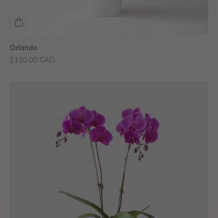
Orlando
Prix de vente
$110.00 CAD