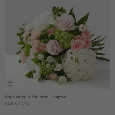
Bouquet Noué à la Main Hampton
Prix de vente
$185.00 CAD