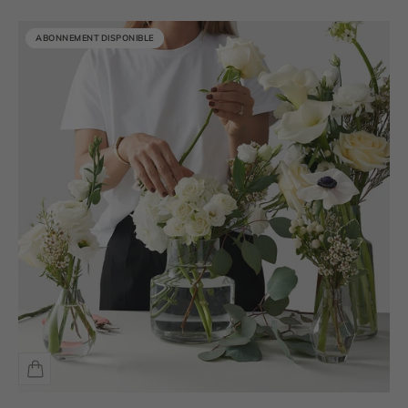
ABONNEMENT DISPONIBLE
ABONNEMENT DISPONIBLE