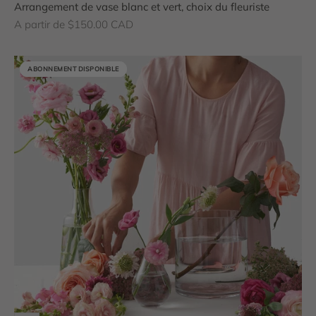
Arrangement de vase blanc et vert, choix du fleuriste
Prix de vente
A partir de $150.00 CAD
ABONNEMENT DISPONIBLE
ABONNEMENT DISPONIBLE