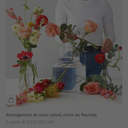
Arrangement de vase coloré, choix du fleuriste
Prix de vente
A partir de $150.00 CAD