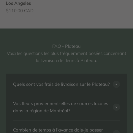
Los Angeles
Prix de vente
$110.00 CAD
FAQ - Plateau
Voici les questions les plus fréquemment posées concernant
la livraison de fleurs à Plateau.
Quels sont vos frais de livraison sur le Plateau?
Vos fleurs proviennent-elles de sources locales
dans la région de Montréal?
Combien de temps à l’avance dois-je passer