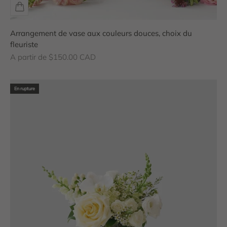
Arrangement de vase aux couleurs douces, choix du
fleuriste
Prix de vente
A partir de $150.00 CAD
En rupture