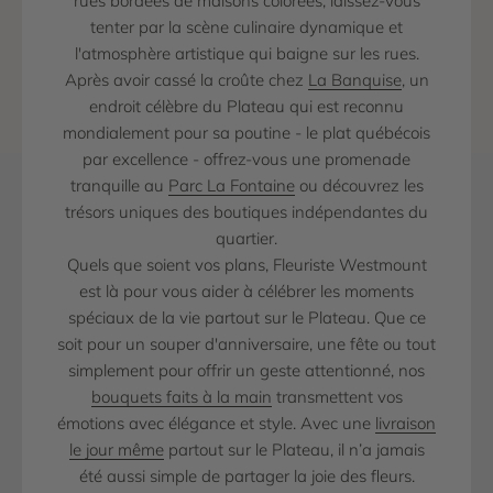
rues bordées de maisons colorées, laissez-vous
tenter par la scène culinaire dynamique et
l'atmosphère artistique qui baigne sur les rues.
Après avoir cassé la croûte chez
La Banquise
, un
endroit célèbre du Plateau qui est reconnu
mondialement pour sa poutine - le plat québécois
par excellence - offrez-vous une promenade
tranquille au
Parc La Fontaine
ou découvrez les
trésors uniques des boutiques indépendantes du
quartier.
Quels que soient vos plans, Fleuriste Westmount
est là pour vous aider à célébrer les moments
spéciaux de la vie partout sur le Plateau. Que ce
soit pour un souper d'anniversaire, une fête ou tout
simplement pour offrir un geste attentionné, nos
bouquets faits à la main
transmettent vos
émotions avec élégance et style. Avec une
livraison
le jour même
partout sur le Plateau, il n’a jamais
été aussi simple de partager la joie des fleurs.