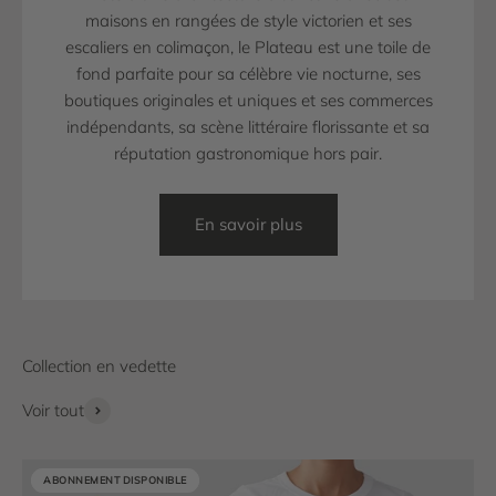
maisons en rangées de style victorien et ses
escaliers en colimaçon, le Plateau est une toile de
fond parfaite pour sa célèbre vie nocturne, ses
boutiques originales et uniques et ses commerces
indépendants, sa scène littéraire florissante et sa
réputation gastronomique hors pair.
En savoir plus
Voir tout
ABONNEMENT DISPONIBLE
ABONNEMENT DISPONIBLE