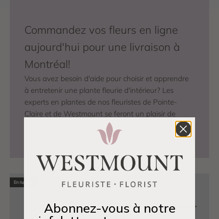
Commandez vos fleurs en ligne
aujourd'hui pour une livraison à
Montréal!
Vous avez besoin d'aide pour choisir et apprendre
à entretenir une plante fleurie d'intérieur? Les
experts en plantes de nos fleuristes de Pointe-
Claire et de Westmount se feront un plaisir de
partager avec vous tous les trucs pour garder une
plante fleurie saine et florissante.
En rupture
Abonnez-vous à notre