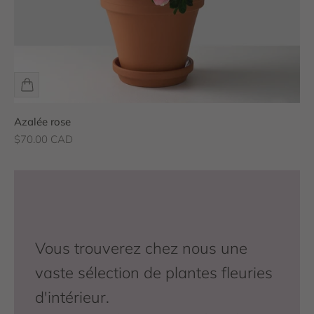
Azalée rose
Prix de vente
$70.00 CAD
Vous trouverez chez nous une
vaste sélection de plantes fleuries
d'intérieur.