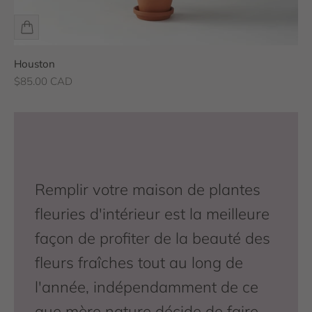
Houston
Prix de vente
$85.00 CAD
Remplir votre maison de plantes
fleuries d'intérieur est la meilleure
façon de profiter de la beauté des
fleurs fraîches tout au long de
l'année, indépendamment de ce
que mère nature décide de faire