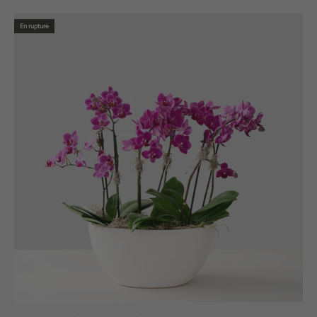
En rupture