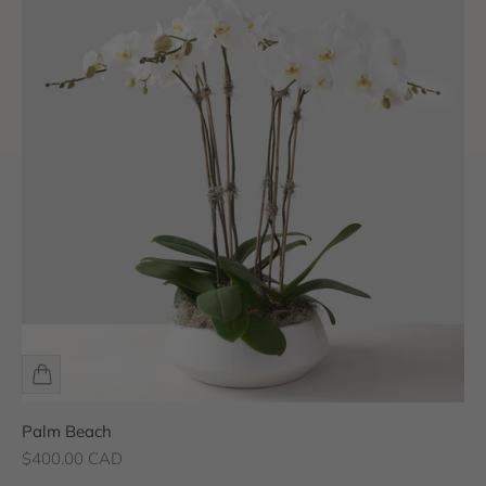
Palm Beach
Prix de vente
$400.00 CAD