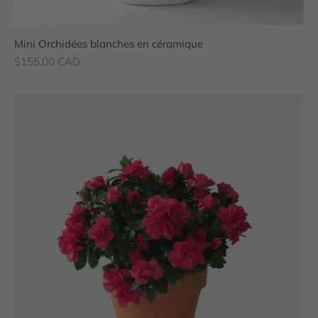
Mini Orchidées blanches en céramique
Prix de vente
$155.00 CAD