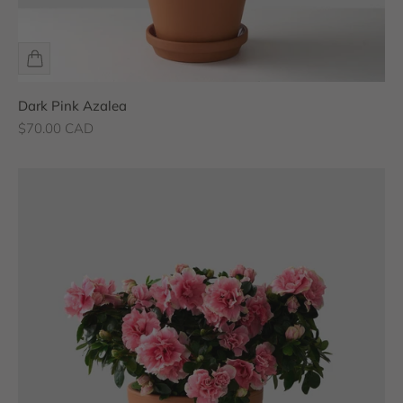
Dark Pink Azalea
Prix de vente
$70.00 CAD