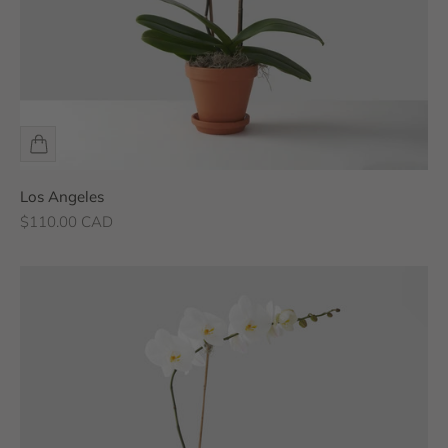
Los Angeles
Prix de vente
$110.00 CAD