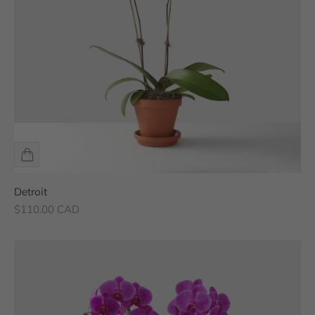
Detroit
Prix de vente
$110.00 CAD