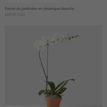
Panier de jardinière en céramique blanche
Prix de vente
$95.00 CAD