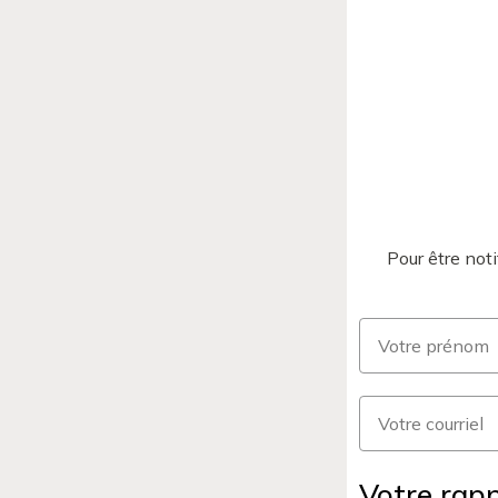
Pour être not
Prénom
Courriel
Votre rapp