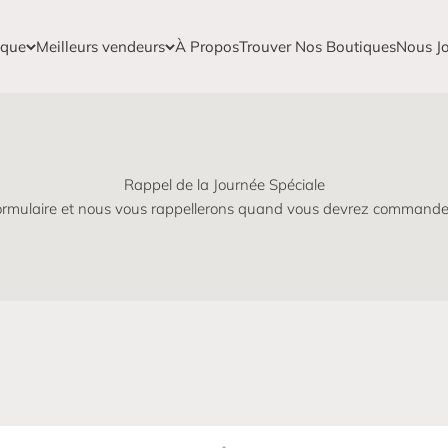
ique
Meilleurs vendeurs
À Propos
Trouver Nos Boutiques
Nous Jo
Rappel de la Journée Spéciale
ormulaire et nous vous rappellerons quand vous devrez commander