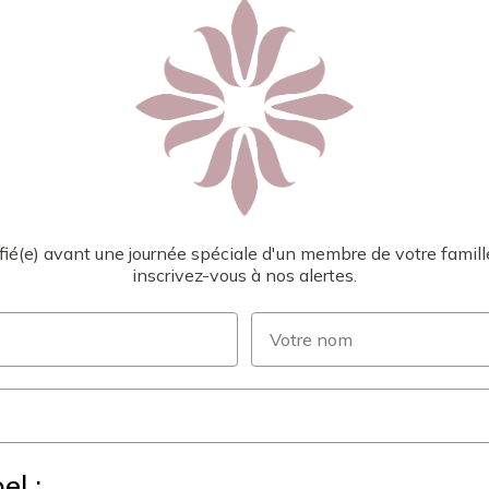
ifié(e) avant une journée spéciale d'un membre de votre famille
inscrivez-vous à nos alertes.
Nom
el :