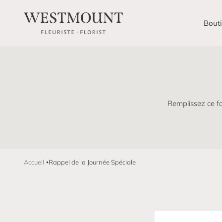
Passer au contenu
Westmount Florist
Bout
Remplissez ce f
Accueil
Rappel de la Journée Spéciale