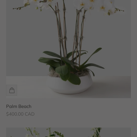
Palm Beach
Prix de vente
$400.00 CAD