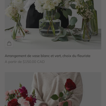
Arrangement de vase blanc et vert, choix du fleuriste
Prix de vente
A partir de $150.00 CAD