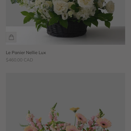
Le Panier Nellie Lux
Prix de vente
$460.00 CAD