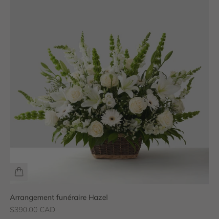
Arrangement funéraire Hazel
Prix de vente
$390.00 CAD