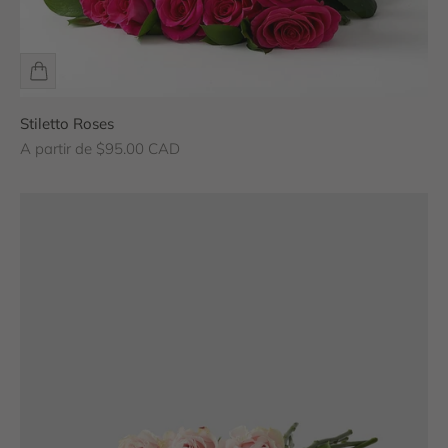
Stiletto Roses
Prix de vente
A partir de $95.00 CAD