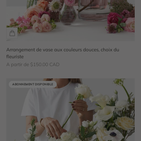
Arrangement de vase aux couleurs douces, choix du
fleuriste
Prix de vente
A partir de $150.00 CAD
ABONNEMENT DISPONIBLE
ABONNEMENT DISPONIBLE