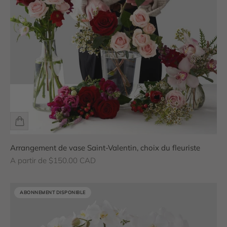
Arrangement de vase Saint-Valentin, choix du fleuriste
Prix de vente
A partir de $150.00 CAD
ABONNEMENT DISPONIBLE