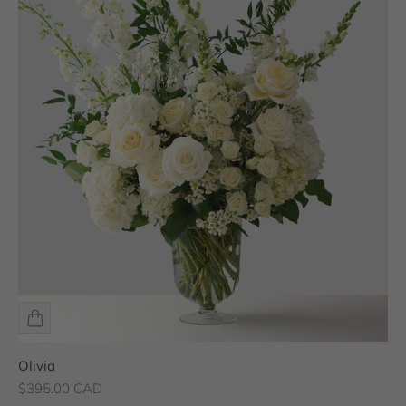
Olivia
Prix de vente
$395.00 CAD