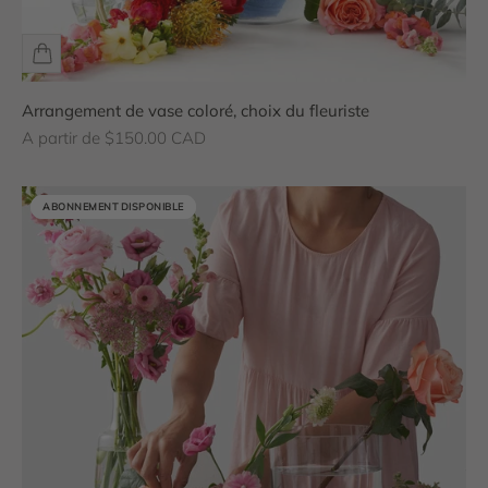
Arrangement de vase coloré, choix du fleuriste
Prix de vente
A partir de $150.00 CAD
ABONNEMENT DISPONIBLE
ABONNEMENT DISPONIBLE