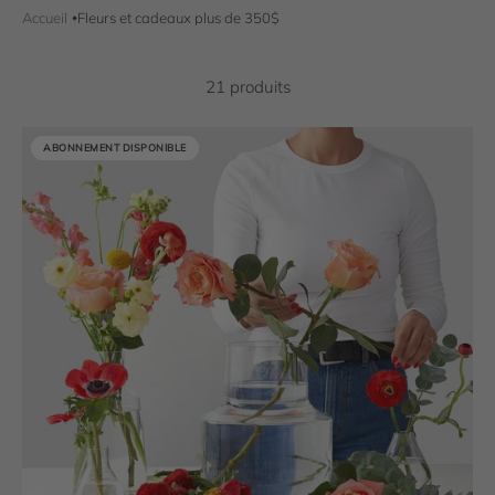
Accueil
Fleurs et cadeaux plus de 350$
21 produits
ABONNEMENT DISPONIBLE
ABONNEMENT DISPONIBLE