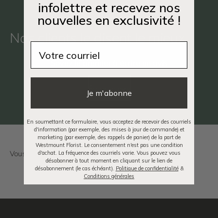
infolettre et recevez nos
nouvelles en exclusivité !
Nos clients le disent le mieux
Email
Soyez le premier à écrire un avis
Écrire un avis
Je m'abonne
En soumettant ce formulaire, vous acceptez de recevoir des courriels
d'information (par exemple, des mises à jour de commande) et
marketing (par exemple, des rappels de panier) de la part de
Westmount Florist. Le consentement n'est pas une condition
d'achat. La fréquence des courriels varie. Vous pouvez vous
désabonner à tout moment en cliquant sur le lien de
désabonnement (le cas échéant).
Politique de confidentialité
&
Conditions générales