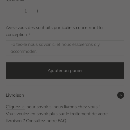
Avez-vous des souhaits particuliers concernant la
conception ?
Faites-le nous savoir ici et nous essaierons d'y
accommoder.
Ajouter au panier
Livraison
Cliquez ici
pour savoir si nous livrons chez vous !
Vous voulez en savoir plus sur le traitement de votre
livraison ?
Consultez notre FAQ
.