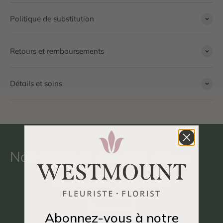
Politique de substitution
Retours et remboursements
Détails et soins
Nos clients le disent le mieux
Soyez le premier à écrire un avis
Écrire un avis
Abonnez-vous à notre