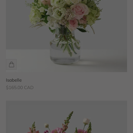
Isabelle
Prix de vente
$165.00 CAD