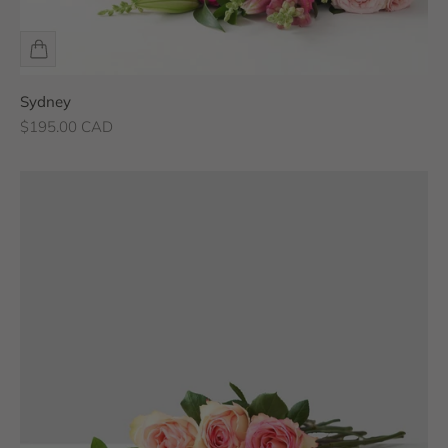
Sydney
Prix de vente
$195.00 CAD