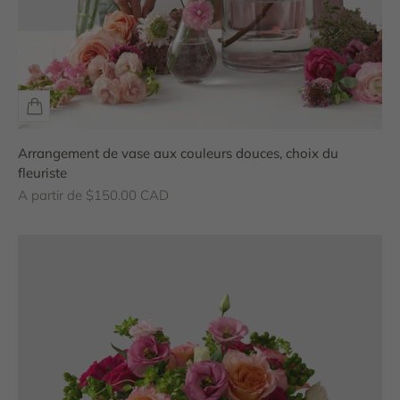
Arrangement de vase aux couleurs douces, choix du
fleuriste
Prix de vente
A partir de $150.00 CAD