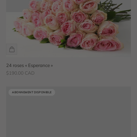
24 roses « Esperance »
Prix de vente
$190.00 CAD
ABONNEMENT DISPONIBLE
ABONNEMENT DISPONIBLE