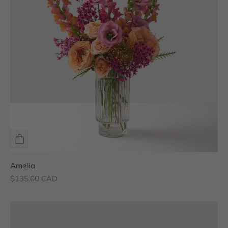
Amelia
Prix de vente
$135.00 CAD