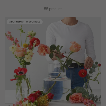
55 produits
ABONNEMENT DISPONIBLE
ABONNEMENT DISPONIBLE