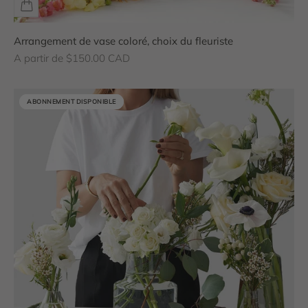
Arrangement de vase coloré, choix du fleuriste
Prix de vente
A partir de $150.00 CAD
ABONNEMENT DISPONIBLE
ABONNEMENT DISPONIBLE