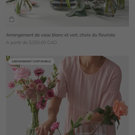
Arrangement de vase blanc et vert, choix du fleuriste
Prix de vente
A partir de $150.00 CAD
ABONNEMENT DISPONIBLE
ABONNEMENT DISPONIBLE