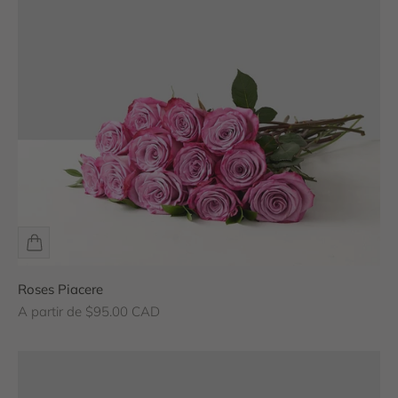
Roses Piacere
Prix de vente
A partir de $95.00 CAD