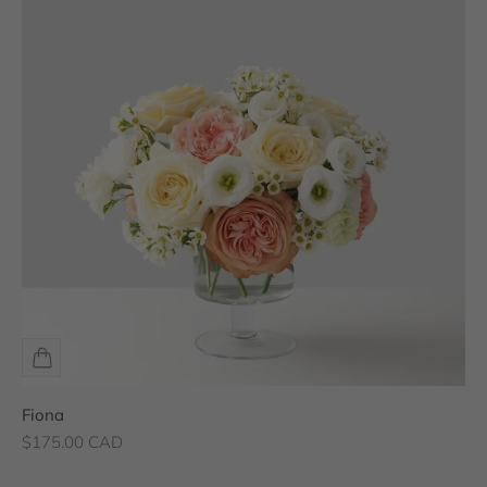
Fiona
Prix de vente
$175.00 CAD