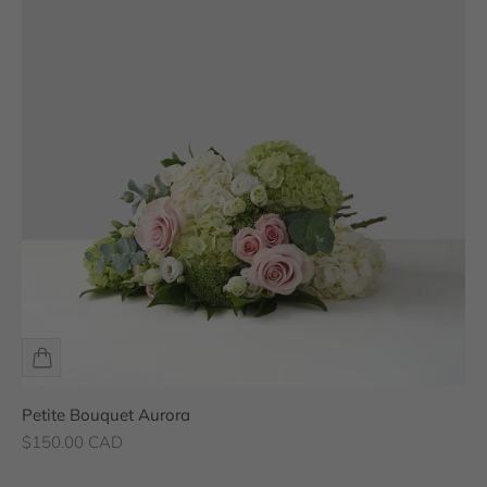
Petite Bouquet Aurora
Prix de vente
$150.00 CAD