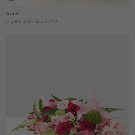
Astrid
Prix de vente
A partir de $155.00 CAD