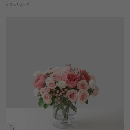
Prix de vente
$250.00 CAD