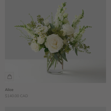
Alice
Prix de vente
$140.00 CAD