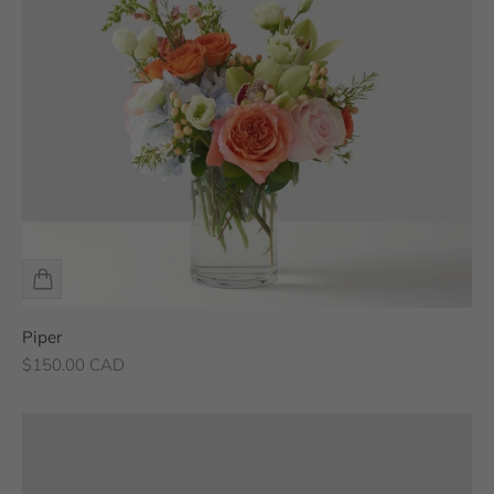
Piper
Prix de vente
$150.00 CAD