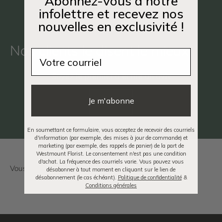
Abonnez-vous à notre
infolettre et recevez nos
nouvelles en exclusivité !
Nos clients le disent le mieux
Email
Soyez le premier à écrire un avis
Je m'abonne
Écrire un avis
En soumettant ce formulaire, vous acceptez de recevoir des courriels
d'information (par exemple, des mises à jour de commande) et
marketing (par exemple, des rappels de panier) de la part de
Westmount Florist. Le consentement n'est pas une condition
d'achat. La fréquence des courriels varie. Vous pouvez vous
désabonner à tout moment en cliquant sur le lien de
désabonnement (le cas échéant).
Politique de confidentialité
&
Conditions générales