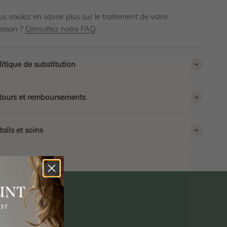
s voulez en savoir plus sur le traitement de votre
raison ?
Consultez notre FAQ
.
litique de substitution
tours et remboursements
ails et soins