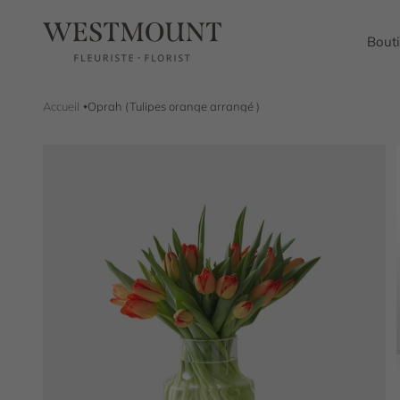
Passer au contenu
Westmount Florist
Bout
Accueil
Oprah (Tulipes orange arrangé )