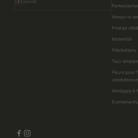
S'inscrire
Courriel
Remercieme
Amour et se
Prompt réta
Maternité
Félicitations
Tout simple
Fleurs pour f
condoléance
Mariages à 
Événements 