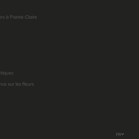
urs à Pointe-Claire
utiques
ce sur les fleurs
FR