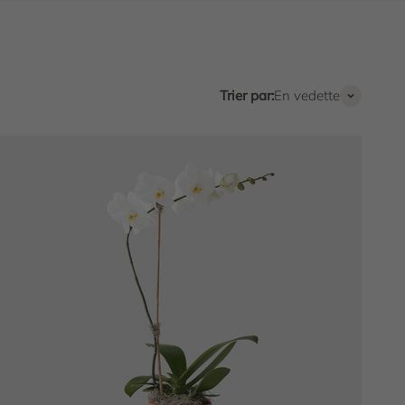
Trier par:
En vedette