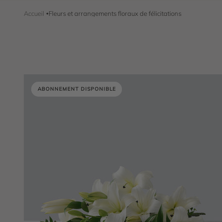
Accueil
Fleurs et arrangements floraux de félicitations
ABONNEMENT DISPONIBLE
ABONNEMENT DISPONIBLE