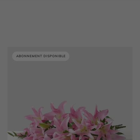
ABONNEMENT DISPONIBLE
ABONNEMENT DISPONIBLE