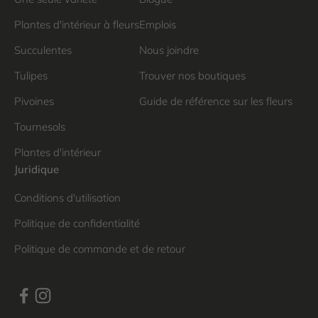
Plantes d'intérieur à fleurs
Emplois
Succulentes
Nous joindre
Tulipes
Trouver nos boutiques
Pivoines
Guide de référence sur les fleurs
Tournesols
Plantes d'intérieur
Juridique
Conditions d'utilisation
Politique de confidentialité
Politique de commande et de retour