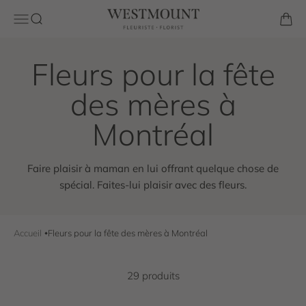
Passer au contenu
Westmount Florist
Ouvrir la navigation
Ouvrir la recherche
Voir l
Faire plaisir à maman en lui offrant quelque chose de
spécial. Faites-lui plaisir avec des fleurs.
Accueil
Fleurs pour la fête des mères à Montréal
29 produits