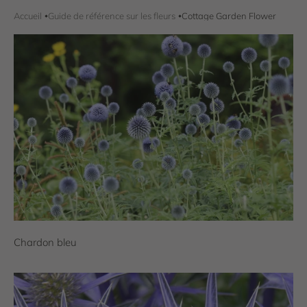
Accueil
Guide de référence sur les fleurs
Cottage Garden Flower
Chardon bleu