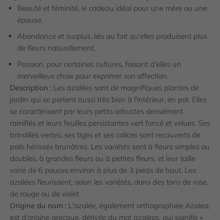
Beauté et féminité, le cadeau idéal pour une mère ou une
épouse.
Abondance et surplus, liés au fait qu'elles produisent plus
de fleurs naturellement.
Passion, pour certaines cultures, faisant d'elles un
merveilleux choix pour exprimer son affection.
Description :
Les azalées sont de magnifiques plantes de
jardin qui se portent aussi très bien à l'intérieur, en pot. Elles
se caractérisent par leurs petits arbustes densément
ramifiés et leurs feuilles persistantes vert foncé et velues. Ses
brindilles vertes, ses tiges et ses calices sont recouverts de
poils hérissés brunâtres. Les variétés sont à fleurs simples ou
doubles, à grandes fleurs ou à petites fleurs, et leur taille
varie de 6 pouces environ à plus de 3 pieds de haut. Les
azalées fleurissent, selon les variétés, dans des tons de rose,
de rouge ou de violet.
Origine du nom :
L'azalée, également orthographiée Azalea,
est d'origine grecque, dérivée du mot azaleos, qui signifie «