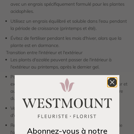
avec un engrais spécifiquement formulé pour les plantes
acidophiles.
Utilisez un engrais équilibré et soluble dans l'eau pendant
la période de croissance (printemps et été).
Évitez de fertiliser pendant les mois d'hiver, alors que la
plante est en dormance.
Transition entre l'intérieur et l'extérieur
Les plants d'azalée peuvent passer de l'intérieur à
l'extérieur au printemps, après le dernier gel.
Pour commencer, placez la plante dans une zone
extérieure ombragée pendant quelques heures par jour et
augmentez progressivement son exposition à la lumière
du soleil au fil du temps.
Veillez à ce que le sol extérieur soit bien drainant afin
d'éviter qu'il ne soit gorgé d'eau.
Rentrez la plante à l'intérieur avant les premiers gels de
Abonnez-vous à notre
l'automne.