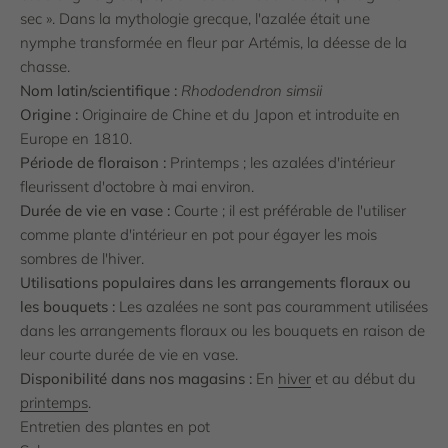
sec ». Dans la mythologie grecque, l'azalée était une
nymphe transformée en fleur par Artémis, la déesse de la
chasse.
Nom latin/scientifique :
Rhododendron simsii
Origine :
Originaire de Chine et du Japon et introduite en
Europe en 1810.
Période de floraison :
Printemps ; les azalées d'intérieur
fleurissent d'octobre à mai environ.
Durée de vie en vase :
Courte ; il est préférable de l'utiliser
comme plante d'intérieur en pot pour égayer les mois
sombres de l'hiver.
Utilisations populaires dans les arrangements floraux ou
les bouquets :
Les azalées ne sont pas couramment utilisées
dans les arrangements floraux ou les bouquets en raison de
leur courte durée de vie en vase.
Disponibilité dans nos magasins :
En
hiver
et au début du
printemps
.
Entretien des plantes en pot