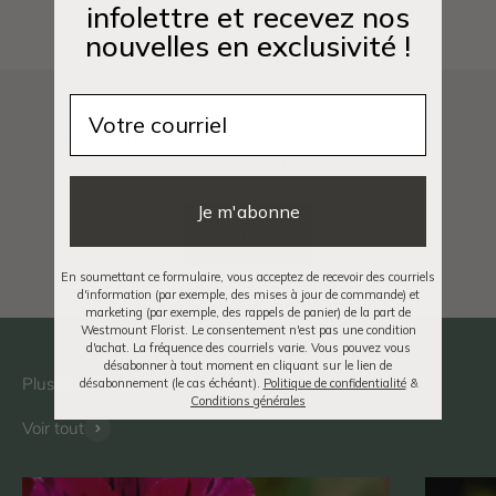
infolettre et recevez nos
nouvelles en exclusivité !
Email
Vous cherchez des azalées en pot pour l'intérieur ?
Découvrez nos azalées.
Je m'abonne
Acheter
En soumettant ce formulaire, vous acceptez de recevoir des courriels
d'information (par exemple, des mises à jour de commande) et
marketing (par exemple, des rappels de panier) de la part de
Westmount Florist. Le consentement n'est pas une condition
d'achat. La fréquence des courriels varie. Vous pouvez vous
désabonner à tout moment en cliquant sur le lien de
désabonnement (le cas échéant).
Politique de confidentialité
&
Conditions générales
Voir tout